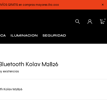
 ENVÍOS GRATIS en compras mayores $10.000
0
ICA
ILUMINACION
SEGURIDAD
Bluetooth Kolav M2826
y existencias
th Kolav M2826