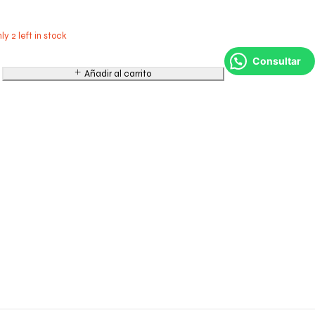
ly 2 left in stock
Consultar
Añadir al carrito