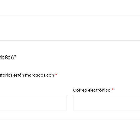
M2826”
atorios están marcados con
*
Correo electrónico
*