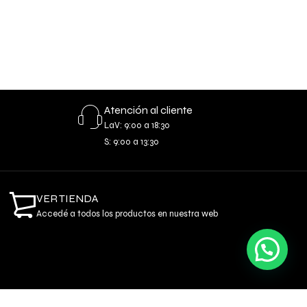
Atención al cliente
LaV: 9:00 a 18:30
S: 9:00 a 13:30
VER TIENDA
Accedé a todos los productos en nuestra web
Necesitas ayuda o información