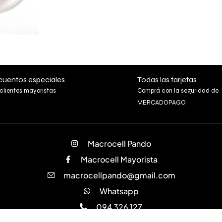
uentos especiales
Todas las tarjetas
clientes mayoristas
Comprá con la seguridad de
MERCADOPAGO
Macrocell Pando
Macrocell Mayorista
macrocellpando@gmail.com
Whatsapp
094 326 127