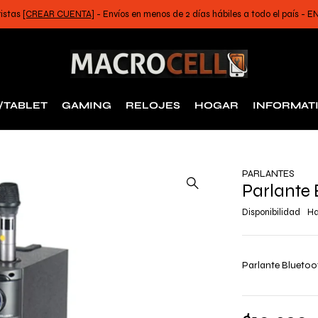
ristas
[CREAR CUENTA]
- Envíos en menos de 2 días hábiles a todo el país -
/TABLET
GAMING
RELOJES
HOGAR
INFORMAT
PARLANTES
Parlante 
Disponibilidad
Ha
Parlante Bluetoo