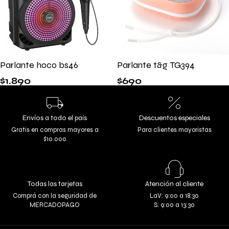
Parlante hoco bs46
Parlante t&g TG394
$
1.890
$
690
Envíos a todo el país
Descuentos especiales
Gratis en compras mayores a
Para clientes mayoristas
$10.000
Todas las tarjetas
Atención al cliente
Comprá con la seguridad de
LaV: 9:00 a 18:30
MERCADOPAGO
S: 9:00 a 13:30