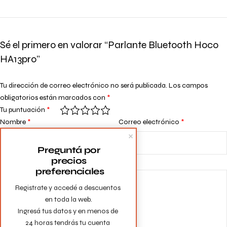
Sé el primero en valorar “Parlante Bluetooth Hoco
HA13pro”
Tu dirección de correo electrónico no será publicada.
Los campos
obligatorios están marcados con
*
Tu puntuación
*
Nombre
*
Correo electrónico
*
Preguntá por 
precios 
Tu valoración
*
preferenciales
Registrate y accedé a descuentos 
en toda la web.

Ingresá tus datos y en menos de 
24 horas tendrás tu cuenta 