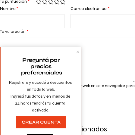
Tu puntuación
*
Nombre
*
Correo electrónico
*
Tu valoración
*
Preguntá por 
precios 
preferenciales
Registrate y accedé a descuentos 
Guarda mi nombre, correo electrónico y web en este navegador para
en toda la web.

la próxima vez que comente.
Ingresá tus datos y en menos de 
24 horas tendrás tu cuenta 
activada.
CREAR CUENTA
Productos Relacionados