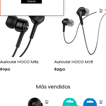
Cerrar
Auricular HOCO M82
Auricular HOCO M78
$
190
$
250
Más vendidos