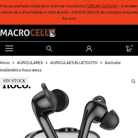
Precios preferenciales para clientes mayoristas
[CREAR CUENTA]
- Envíos en
menos de 2 días hábiles a todo el país - ENVÍOS GRATIS en compras mayores
$10.000
0
Inicio
AURICULARES
AURICULAES BLUETOOTH
Auricular
inalámbrico hoco ew22
SIN STOCK