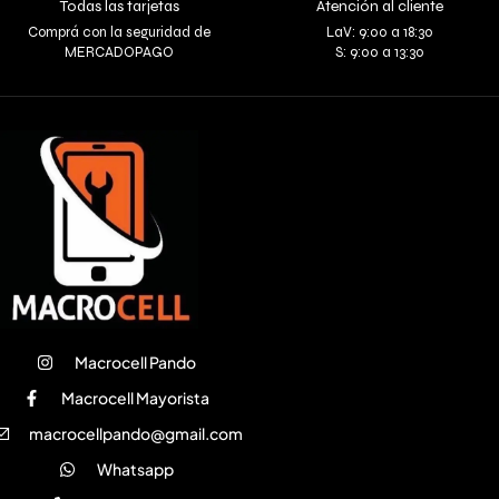
Todas las tarjetas
Atención al cliente
Comprá con la seguridad de
LaV: 9:00 a 18:30
MERCADOPAGO
S: 9:00 a 13:30
Macrocell Pando
Macrocell Mayorista
macrocellpando@gmail.com
Whatsapp