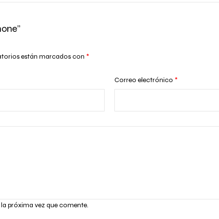
hone”
atorios están marcados con
*
Correo electrónico
*
 la próxima vez que comente.