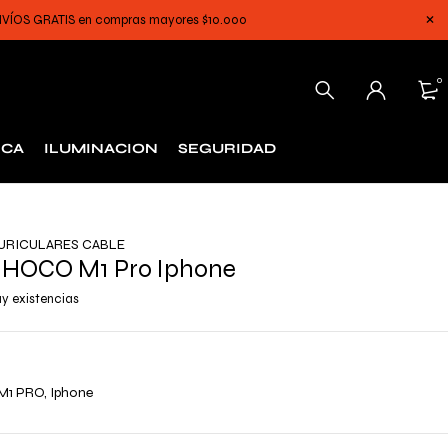
 ENVÍOS GRATIS en compras mayores $10.000
0
ICA
ILUMINACION
SEGURIDAD
URICULARES CABLE
r HOCO M1 Pro Iphone
y existencias
M1 PRO, Iphone