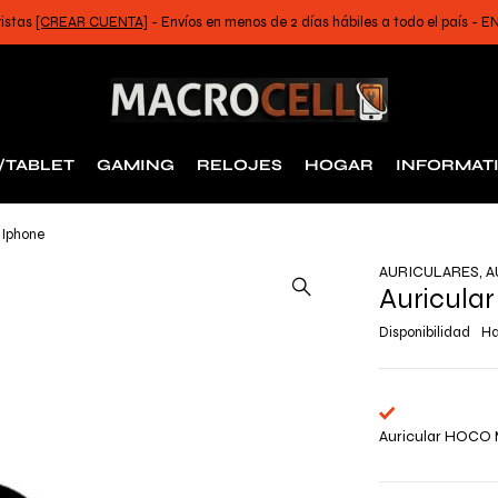
ristas
[CREAR CUENTA]
- Envíos en menos de 2 días hábiles a todo el país -
/TABLET
GAMING
RELOJES
HOGAR
INFORMAT
 Iphone
AURICULARES
,
A
Auricula
Disponibilidad
Ha
Auricular HOCO 