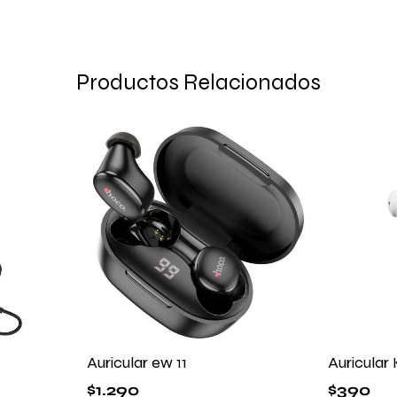
Productos Relacionados
Auricular ew 11
Auricular
$
1.290
$
390