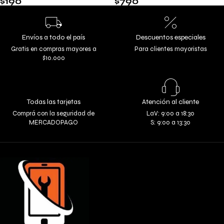
$
190
$
790
Envíos a todo el país
Descuentos especiales
Gratis en compras mayores a
Para clientes mayoristas
$10.000
Todas las tarjetas
Atención al cliente
Comprá con la seguridad de
LaV: 9:00 a 18:30
MERCADOPAGO
S: 9:00 a 13:30