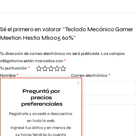
Sé el primero en valorar “Teclado Mecánico Gamer
Meetion Hestia Mk005 60%”
Tu dirección de correo electrónico no será publicada.
Los campos
obligatorios están marcados con
*
Tu puntuación
*
Nombre
*
Correo electrónico
*
Preguntá por 
precios 
Tu valoración
*
preferenciales
Registrate y accedé a descuentos 
en toda la web.

Ingresá tus datos y en menos de 
24 horas tendrás tu cuenta 