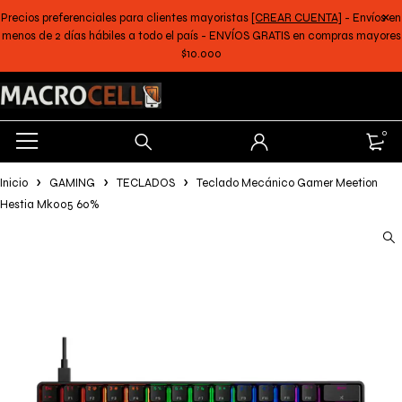
Precios preferenciales para clientes mayoristas
[CREAR CUENTA]
- Envíos en
menos de 2 días hábiles a todo el país - ENVÍOS GRATIS en compras mayores
$10.000
0
Inicio
GAMING
TECLADOS
Teclado Mecánico Gamer Meetion
Hestia Mk005 60%