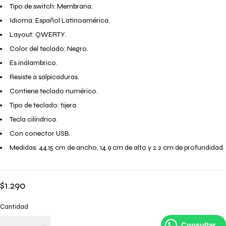
Tipo de switch: Membrana.
Idioma: Español Latinoamérica.
Layout: QWERTY.
Color del teclado: Negro.
Es inálambrico.
Resiste a salpicaduras.
Contiene teclado numérico.
Tipo de teclado: tijera.
Tecla cilíndrica.
Con conector USB.
Medidas: 44.15 cm de ancho, 14.9 cm de alto y 2.2 cm de profundidad.
$
1.290
Cantidad
Consultar