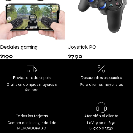
Dedales gaming
Joystick PC
$
190
$
790
Envíos a todo el país
Descuentos especiales
Gratis en compras mayores a
Para clientes mayoristas
$10.000
Todas las tarjetas
Atención al cliente
Comprá con la seguridad de
LaV: 9:00 a 18:30
MERCADOPAGO
S: 9:00 a 13:30