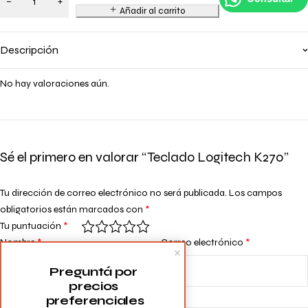
Añadir al carrito
Descripción
No hay valoraciones aún.
Sé el primero en valorar “Teclado Logitech K270”
Tu dirección de correo electrónico no será publicada.
Los campos
obligatorios están marcados con
*
Tu puntuación
*
Nombre
*
Correo electrónico
*
Preguntá por 
precios 
Tu valoración
*
preferenciales