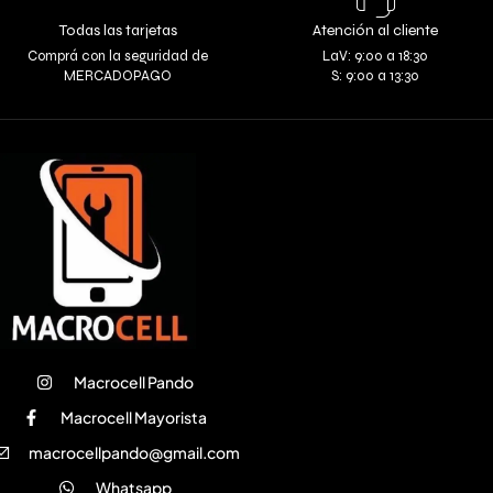
Todas las tarjetas
Atención al cliente
Comprá con la seguridad de
LaV: 9:00 a 18:30
MERCADOPAGO
S: 9:00 a 13:30
Macrocell Pando
Macrocell Mayorista
macrocellpando@gmail.com
Whatsapp