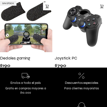
SIN STOCK
Dedales gaming
Joystick PC
$
190
$
790
Envíos a todo el país
Descuentos especiales
Gratis en compras mayores a
Para clientes mayoristas
$10.000