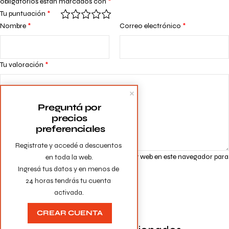
obligatorios están marcados con
*
Tu puntuación
*
Nombre
*
Correo electrónico
*
Tu valoración
*
Preguntá por 
precios 
preferenciales
Registrate y accedé a descuentos 
Guarda mi nombre, correo electrónico y web en este navegador para
en toda la web.

la próxima vez que comente.
Ingresá tus datos y en menos de 
24 horas tendrás tu cuenta 
activada.
CREAR CUENTA