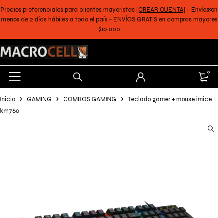
Precios preferenciales para clientes mayoristas
[CREAR CUENTA]
- Envíos en
menos de 2 días hábiles a todo el país - ENVÍOS GRATIS en compras mayores
$10.000
0
Inicio
GAMING
COMBOS GAMING
Teclado gamer + mouse imice
km760