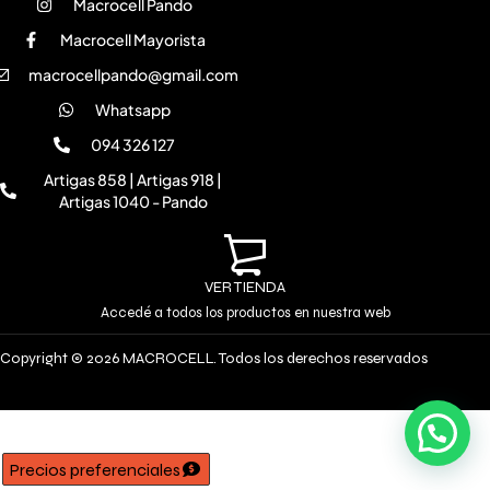
Macrocell Pando
Macrocell Mayorista
macrocellpando@gmail.com
Whatsapp
094 326 127
Artigas 858 | Artigas 918 |
Artigas 1040 - Pando
VER TIENDA
Accedé a todos los productos en nuestra web
Copyright © 2026 MACROCELL. Todos los derechos reservados
Precios preferenciales