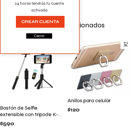
24 horas tendrás tu cuenta 
activada.
CREAR CUENTA
Productos Relacionados
Cerrar
Anillos para celular
Bastón de Selfie
$
120
extensible con tripode K-
07
$
590