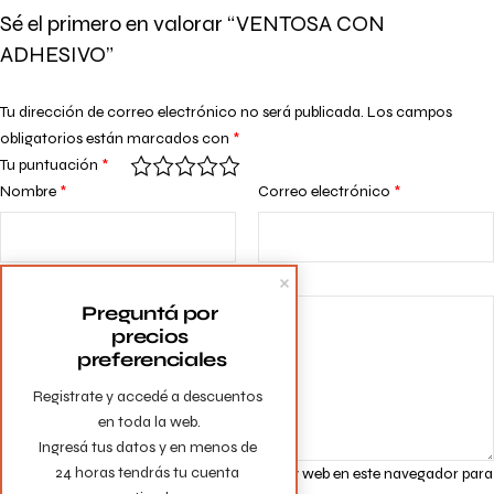
Sé el primero en valorar “VENTOSA CON
ADHESIVO”
Tu dirección de correo electrónico no será publicada.
Los campos
obligatorios están marcados con
*
Tu puntuación
*
Nombre
*
Correo electrónico
*
Tu valoración
*
Preguntá por 
precios 
preferenciales
Registrate y accedé a descuentos 
en toda la web.

Ingresá tus datos y en menos de 
24 horas tendrás tu cuenta 
Guarda mi nombre, correo electrónico y web en este navegador para