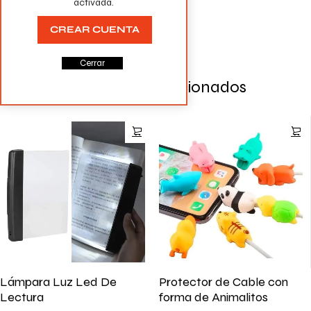
activada.
la próxima vez que comente.
CREAR CUENTA
Cerrar
Productos Relacionados
Lámpara Luz Led De
Protector de Cable con
Lectura
forma de Animalitos