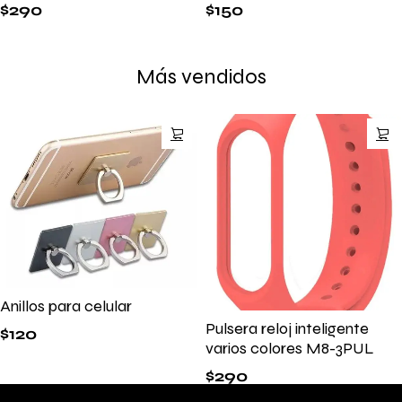
$
290
$
150
Más vendidos
Anillos para celular
Pulsera reloj inteligente
$
120
varios colores M8-3PUL
$
290