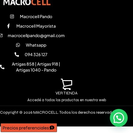
Macrocell Pando
Macrocell Mayorista
macrocellpando@gmail.com
Whatsapp
094 326 127
Artigas 858 | Artigas 918 |
Artigas 1040 - Pando
VER TIENDA
Accedé a todos los productos en nuestra web
Copyright © 2026 MACROCELL. Todos los derechos reservados
Precios preferenciales