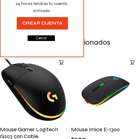
24 horas tendrás tu cuenta 
la próxima vez que comente.
activada.
CREAR CUENTA
Cerrar
Productos Relacionados
Mouse Gamer Logitech
Mouse Imice E-1300
G203 con Cable