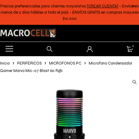
Precios preferenciales para clientes mayoristas
[CREAR CUENTA]
- Envíos en
menos de 2 días hábiles a todo el país - ENVÍOS GRATIS en compras mayores
$10.000
0
Inicio
PERIFERICOS
MICROFONOS PC
Microfono Condensador
Gamer Marvo Mic-07 Blast 60 Rgb