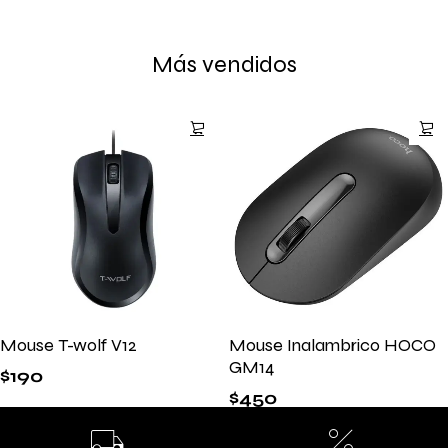
Más vendidos
Mouse T-wolf V12
Mouse Inalambrico HOCO
GM14
$
190
$
450