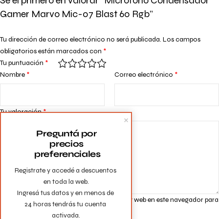
Sé el primero en valorar “Microfono Condensador
Gamer Marvo Mic-07 Blast 60 Rgb”
Tu dirección de correo electrónico no será publicada.
Los campos
obligatorios están marcados con
*
Tu puntuación
*
Nombre
*
Correo electrónico
*
Tu valoración
*
Preguntá por 
precios 
preferenciales
Registrate y accedé a descuentos 
en toda la web.

Ingresá tus datos y en menos de 
Guarda mi nombre, correo electrónico y web en este navegador para
24 horas tendrás tu cuenta 
la próxima vez que comente.
activada.