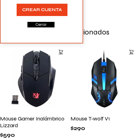
CREAR CUENTA
Cerrar
Productos Relacionados
Mouse Gamer Inalámbrico
Mouse T-wolf V1
Lizzard
$
290
$
590