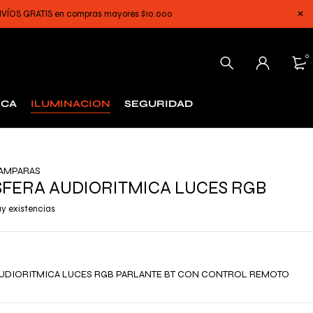
 ENVÍOS GRATIS en compras mayores $10.000
0
ICA
ILUMINACION
SEGURIDAD
AMPARAS
SFERA AUDIORITMICA LUCES RGB
y existencias
AUDIORITMICA LUCES RGB PARLANTE BT CON CONTROL REMOTO