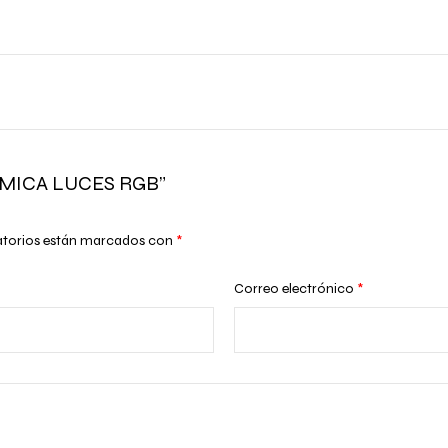
ITMICA LUCES RGB”
atorios están marcados con
*
Correo electrónico
*