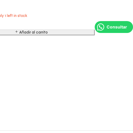
ly 1 left in stock
Consultar
Añadir al carrito