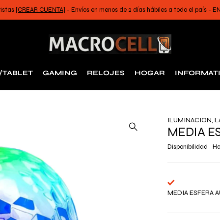
ristas
[CREAR CUENTA]
- Envíos en menos de 2 días hábiles a todo el país -
/TABLET
GAMING
RELOJES
HOGAR
INFORMAT
ILUMINACION
,
L
MEDIA E
Disponibilidad
Ha
MEDIA ESFERA 