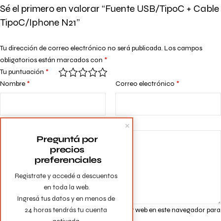
Sé el primero en valorar “Fuente USB/TipoC + Cable
TipoC/Iphone N21”
Tu dirección de correo electrónico no será publicada.
Los campos
obligatorios están marcados con
*
Tu puntuación
*
Nombre
*
Correo electrónico
*
Tu valoración
*
Preguntá por 
precios 
preferenciales
Registrate y accedé a descuentos 
en toda la web.

Ingresá tus datos y en menos de 
Guarda mi nombre, correo electrónico y web en este navegador para
24 horas tendrás tu cuenta 