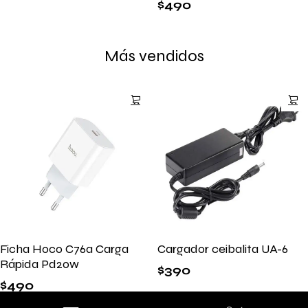
$
490
Más vendidos
Ficha Hoco C76a Carga
Cargador ceibalita UA-6
Rápida Pd20w
$
390
$
490