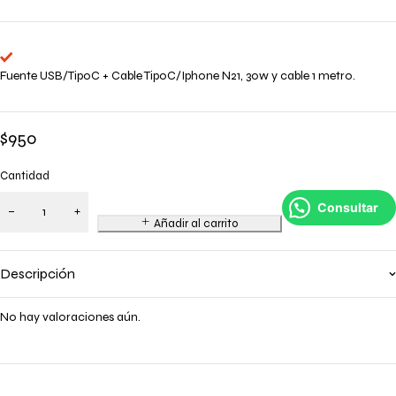
Fuente USB/TipoC + Cable TipoC/Iphone N21, 30w y cable 1 metro.
$
950
Cantidad
Consultar
Añadir al carrito
Descripción
No hay valoraciones aún.