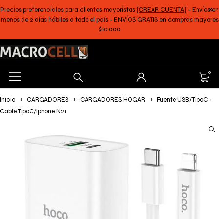
Precios preferenciales para clientes mayoristas
[CREAR CUENTA]
- Envíos en
menos de 2 días hábiles a todo el país - ENVÍOS GRATIS en compras mayores
$10.000
0
Inicio
CARGADORES
CARGADORES HOGAR
Fuente USB/TipoC +
Cable TipoC/Iphone N21