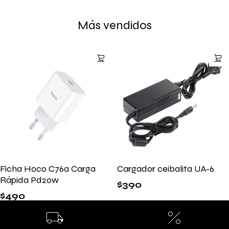
Más vendidos
Ficha Hoco C76a Carga
Cargador ceibalita UA-6
Rápida Pd20w
$
390
$
490