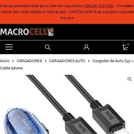
Precios preferenciales para clientes mayoristas
[CREAR CUENTA]
- Envíos en
menos de 2 días hábiles a todo el país - ENVÍOS GRATIS en compras mayores
$10.000
0
Inicio
CARGADORES
CARGADORES AUTO
Cargador de Auto Z47 +
Cable Iphone