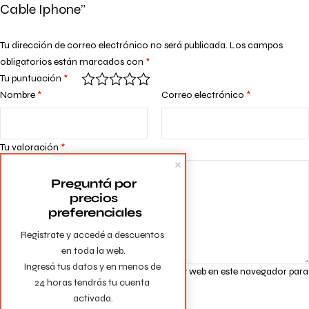
Cable Iphone”
Tu dirección de correo electrónico no será publicada.
Los campos
obligatorios están marcados con
*
Tu puntuación
*
Nombre
*
Correo electrónico
*
Tu valoración
*
Preguntá por 
precios 
preferenciales
Registrate y accedé a descuentos 
en toda la web.

Ingresá tus datos y en menos de 
Guarda mi nombre, correo electrónico y web en este navegador para
24 horas tendrás tu cuenta 
la próxima vez que comente.
activada.