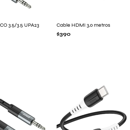
CO 3.5/3.5 UPA23
Cable HDMI 3,0 metros
$
390