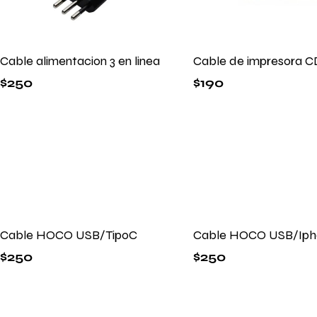
Cable alimentacion 3 en linea
Cable de impresora C
$
250
$
190
Cable HOCO USB/TipoC
Cable HOCO USB/Iph
$
250
$
250