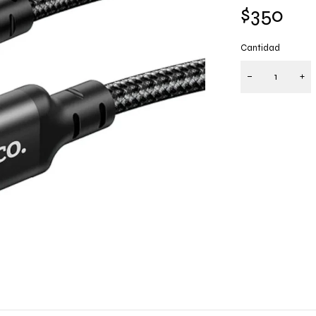
$
350
Cantidad