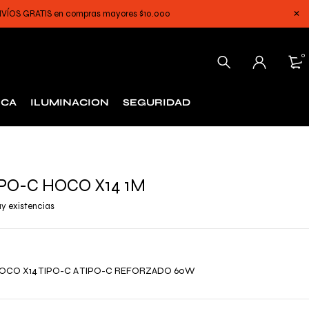
 ENVÍOS GRATIS en compras mayores $10.000
0
ICA
ILUMINACION
SEGURIDAD
PO-C HOCO X14 1M
y existencias
HOCO X14 TIPO-C A TIPO-C REFORZADO 60W