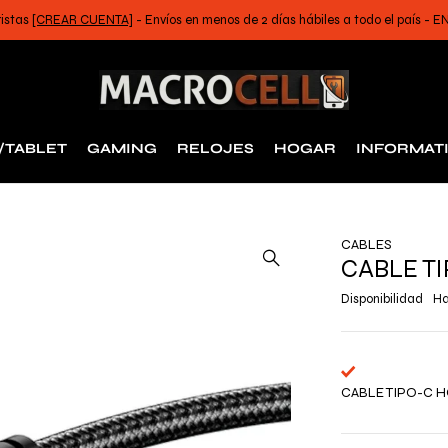
ristas
[CREAR CUENTA]
- Envíos en menos de 2 días hábiles a todo el país -
/TABLET
GAMING
RELOJES
HOGAR
INFORMAT
CABLES
CABLE TI
Disponibilidad
Ha
CABLE TIPO-C 