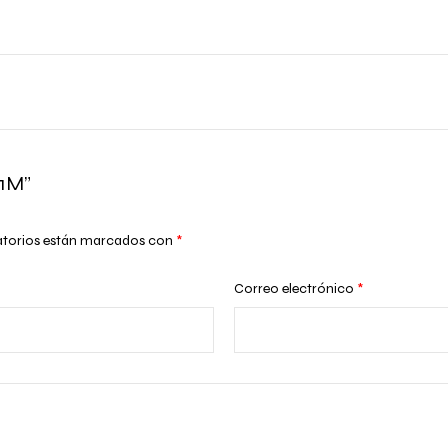
 1M”
atorios están marcados con
*
Correo electrónico
*