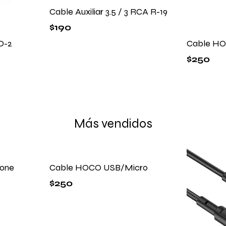
Cable Auxiliar 3.5 / 3 RCA R-19
$
190
D-2
Cable HO
$
250
Más vendidos
one
Cable HOCO USB/Micro
$
250