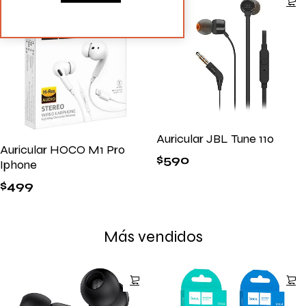
Auricular JBL Tune 110
Auricular HOCO M1 Pro
$
590
Iphone
$
499
Más vendidos