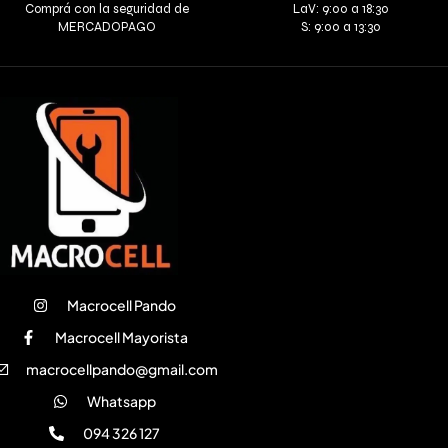
Comprá con la seguridad de
LaV: 9:00 a 18:30
MERCADOPAGO
S: 9:00 a 13:30
Macrocell Pando
Macrocell Mayorista
macrocellpando@gmail.com
Whatsapp
094 326 127