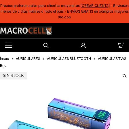
Precios preferenciales para clientes mayoristas
[CREAR CUENTA]
- Envíos en
menos de 2 días hábiles a todo el país - ENVÍOS GRATIS en compras mayores
$10.000
0
Inicio
AURICULARES
AURICULAES BLUETOOTH
AURICULAR TWS
E50
SIN STOCK