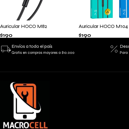
Auricular HOCO M82
Auricular HOCO M104
$
190
$
190
Envíos a todo el país
Desc
Gratis en compras mayores a $10.000
Para 