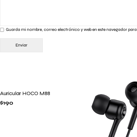
Guarda mi nombre, correo electrónico y web en este navegador para
Auricular HOCO M88
$
190