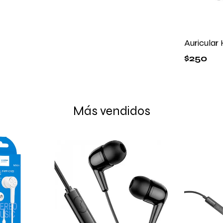
Auricula
$
250
Más vendidos