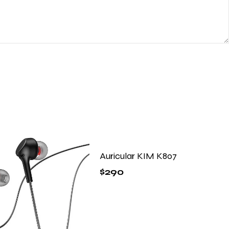
Auricular KIM K807
$
290