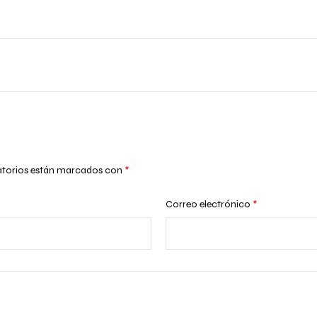
atorios están marcados con
*
Correo electrónico
*