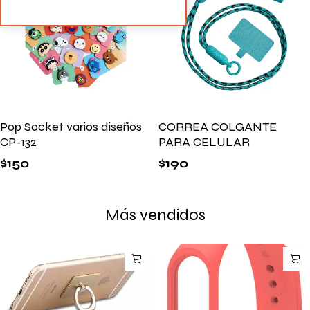
Pop Socket varios diseños
CORREA COLGANTE
CP-132
PARA CELULAR
$
150
$
190
Más vendidos