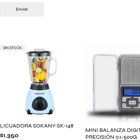
SIN STOCK
LICUADORA SOKANY SK-148
MINI BALANZA DIGI
$
1.350
PRECISIÓN 0.1-500G