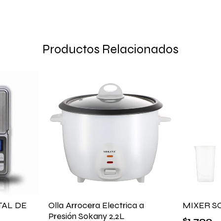
Productos Relacionados
TAL DE
Olla Arrocera Electrica a
MIXER S
Presión Sokany 2,2L
$
1.790