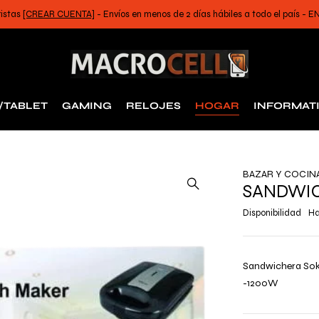
ristas
[CREAR CUENTA]
- Envíos en menos de 2 días hábiles a todo el país -
/TABLET
GAMING
RELOJES
HOGAR
INFORMAT
BAZAR Y COCIN
SANDWIC
Disponibilidad
Ha
Sandwichera Sok
-1200W