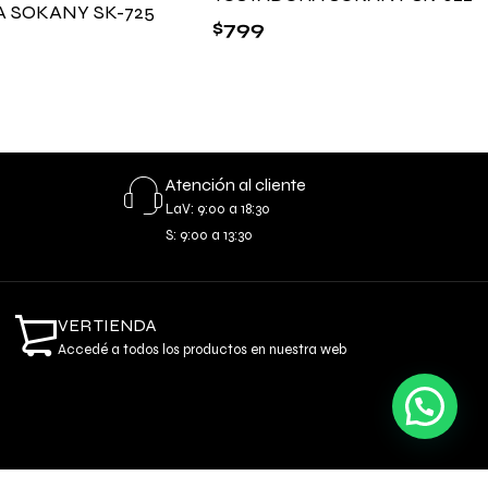
 SOKANY SK-725
$
799
Atención al cliente
LaV: 9:00 a 18:30
S: 9:00 a 13:30
VER TIENDA
Accedé a todos los productos en nuestra web
Necesitas ayuda o información