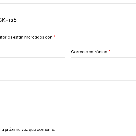
SK-126”
atorios están marcados con
*
Correo electrónico
*
 la próxima vez que comente.