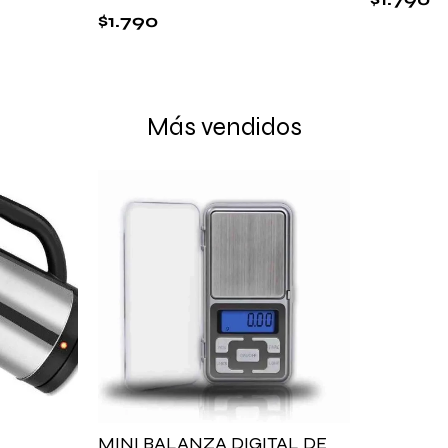
$
1.790
Más vendidos
MINI BALANZA DIGITAL DE