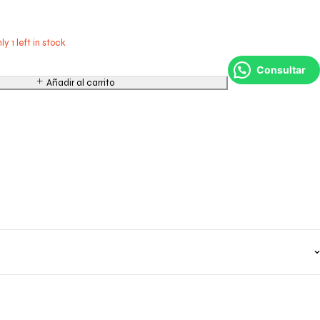
ly 1 left in stock
Consultar
Añadir al carrito