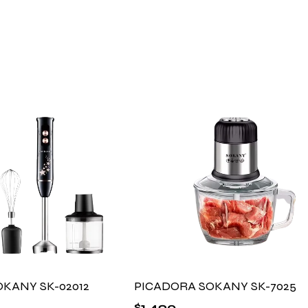
OKANY SK-02012
PICADORA SOKANY SK-7025
$
1.490