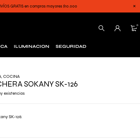
 ENVÍOS GRATIS en compras mayores $10.000
0
ICA
ILUMINACION
SEGURIDAD
A
,
COCINA
HERA SOKANY SK-126
y existencias
any SK-126: