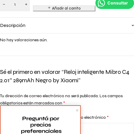
Consultar
Añadir al carrito
Descripción
No hay valoraciones aún.
Sé el primero en valorar “Reloj inteligente Mibro C4
2.01″ 289mAh Negro by Xiaomi”
Tu dirección de correo electrónico no será publicada.
Los campos
obligatorios están marcados con
*
Tu puntuación
*
Nombre
*
Correo electrónico
*
Preguntá por 
precios 
preferenciales