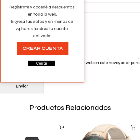
Tu valoración
*
Registrate y accedé a descuentos 
en toda la web.

Ingresá tus datos y en menos de 
24 horas tendrás tu cuenta 
activada.
CREAR CUENTA
Guarda mi nombre, correo electrónico y web en este navegador para
Cerrar
la próxima vez que comente.
Productos Relacionados