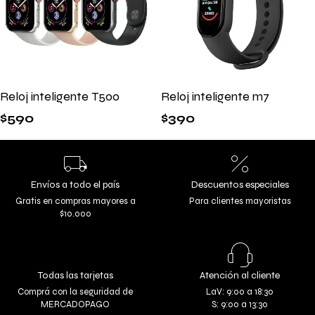
Reloj inteligente T500
Reloj inteligente m7
$
590
$
390
Envíos a todo el país
Descuentos especiales
Gratis en compras mayores a
Para clientes mayoristas
$10.000
Todas las tarjetas
Atención al cliente
Comprá con la seguridad de
LaV: 9:00 a 18:30
MERCADOPAGO
S: 9:00 a 13:30