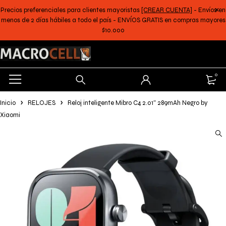
Precios preferenciales para clientes mayoristas
[CREAR CUENTA]
- Envíos en
menos de 2 días hábiles a todo el país - ENVÍOS GRATIS en compras mayores
$10.000
0
Inicio
RELOJES
Reloj inteligente Mibro C4 2.01″ 289mAh Negro by
Xiaomi