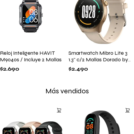
Reloj Inteligente HAVIT
Smartwatch Mibro Lite 3
M9040s / Incluye 2 Mallas
1.3" c/2 Mallas Dorado by
Xiaomi
$
2.690
$
2.490
Más vendidos