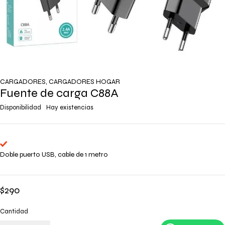
CARGADORES
,
CARGADORES HOGAR
Fuente de carga C88A
Disponibilidad
Hay existencias
Doble puerto USB, cable de 1 metro
$
290
Cantidad