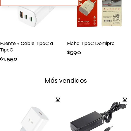
Fuente + Cable TipoC a
Ficha TipoC Domipro
TipoC
$
590
$
1.550
Más vendidos