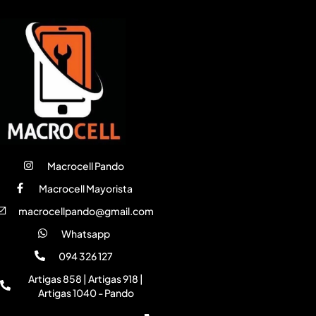
Macrocell Pando
Macrocell Mayorista
macrocellpando@gmail.com
Whatsapp
094 326 127
Artigas 858 | Artigas 918 |
Artigas 1040 - Pando