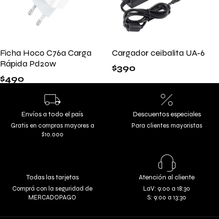
Ficha Hoco C76a Carga
Cargador ceibalita UA-6
Rápida Pd20w
$
390
$
490
Envíos a todo el país
Descuentos especiales
Gratis en compras mayores a
Para clientes mayoristas
$10.000
Todas las tarjetas
Atención al cliente
Comprá con la seguridad de
LaV: 9:00 a 18:30
MERCADOPAGO
S: 9:00 a 13:30