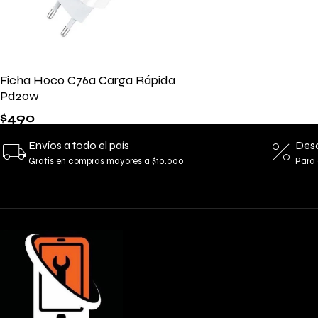
Ficha Hoco C76a Carga Rápida
Pd20w
$
490
Envíos a todo el país
Desc
Gratis en compras mayores a $10.000
Para 