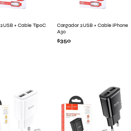
 2USB + Cable TipoC
Cargador 2USB + Cable iPhone
A30
$
350