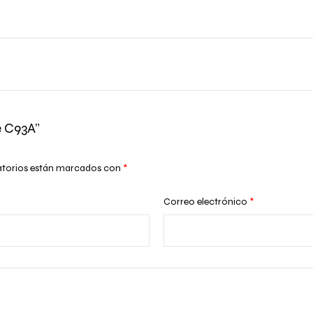
e C93A”
atorios están marcados con
*
Correo electrónico
*