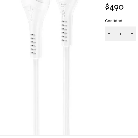
$
490
Cantidad