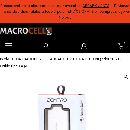
Precios preferenciales para clientes mayoristas
[CREAR CUENTA]
- Envíos en
menos de 2 días hábiles a todo el país - ENVÍOS GRATIS en compras mayores
$10.000
0
Inicio
CARGADORES
CARGADORES HOGAR
Cargador 2USB +
Cable TipoC A30