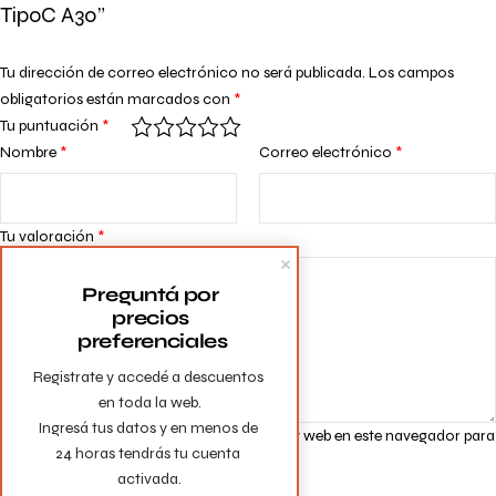
TipoC A30”
Tu dirección de correo electrónico no será publicada.
Los campos
obligatorios están marcados con
*
Tu puntuación
*
Nombre
*
Correo electrónico
*
Tu valoración
*
Preguntá por 
precios 
preferenciales
Registrate y accedé a descuentos 
en toda la web.

Ingresá tus datos y en menos de 
Guarda mi nombre, correo electrónico y web en este navegador para
24 horas tendrás tu cuenta 
la próxima vez que comente.
activada.