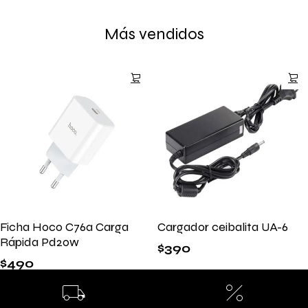
Más vendidos
Ficha Hoco C76a Carga
Cargador ceibalita UA-6
Rápida Pd20w
$
390
$
490