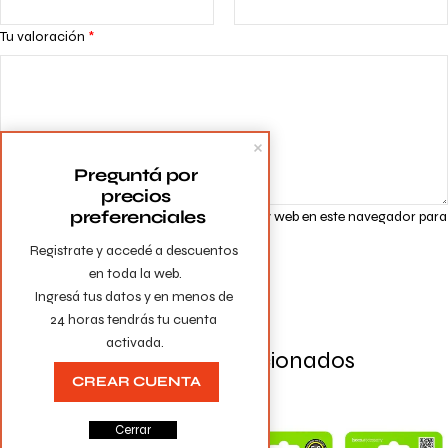
Tu valoración
*
Preguntá por 
precios 
preferenciales
Guarda mi nombre, correo electrónico y web en este navegador para
la próxima vez que comente.
Registrate y accedé a descuentos 
en toda la web.

Ingresá tus datos y en menos de 
24 horas tendrás tu cuenta 
activada.
Productos Relacionados
CREAR CUENTA
Cerrar