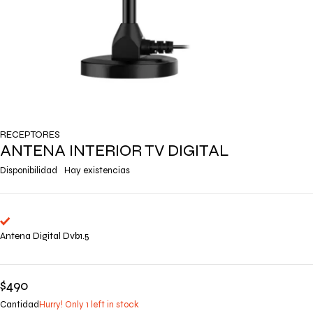
RECEPTORES
ANTENA INTERIOR TV DIGITAL
Disponibilidad
Hay existencias
Antena Digital Dvb1.5
$
490
Cantidad
Hurry! Only 1 left in stock