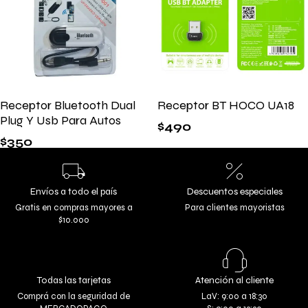
Receptor Bluetooth Dual
Receptor BT HOCO UA18
Plug Y Usb Para Autos
$
490
$
350
Envíos a todo el país
Descuentos especiales
Gratis en compras mayores a
Para clientes mayoristas
$10.000
Todas las tarjetas
Atención al cliente
Comprá con la seguridad de
LaV: 9:00 a 18:30