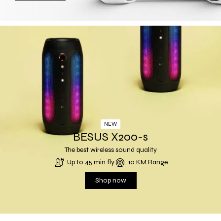
NEW
BESUS X200-s
The best wireless sound quality
Up to 45 min fly
10 KM Range
Shop now