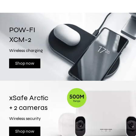
POW-FI
XCM-2
Wireless charging
Shop now
xSafe Arctic
+ 2 cameras
Wireless security
Shop now