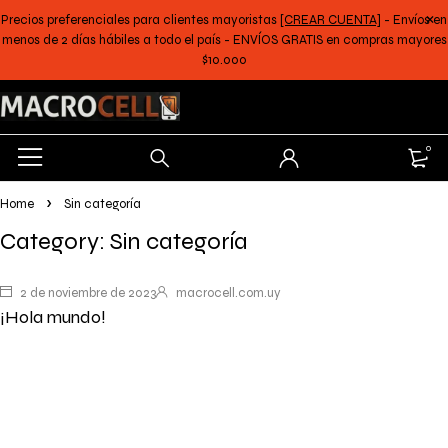
Precios preferenciales para clientes mayoristas
[CREAR CUENTA]
- Envíos en
menos de 2 días hábiles a todo el país - ENVÍOS GRATIS en compras mayores
$10.000
0
Home
Sin categoría
Category: Sin categoría
2 de noviembre de 2023
macrocell.com.uy
¡Hola mundo!