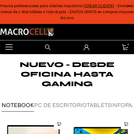
Precios preferenciales para clientes mayoristas
[CREAR CUENTA]
- Envíos en
menos de 2 días hábiles a todo el país - ENVÍOS GRATIS en compras mayores
$10.000
0
NUEVO - DESDE
OFICINA HASTA
GAMING
NOTEBOOK
PC DE ESCRITORIO
TABLETS
INFORM