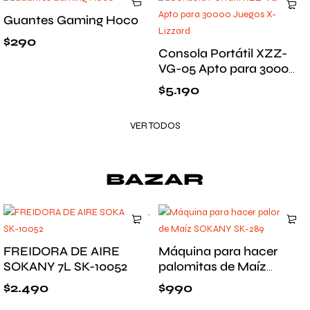
Guantes Gaming Hoco
$
290
Consola Portátil XZZ-
VG-05 Apto para 30000
Juegos X-Lizzard
$
5.190
VER TODOS
BAZAR
FREIDORA DE AIRE
Máquina para hacer
SOKANY 7L SK-10052
palomitas de Maíz
SOKANY SK-289
$
2.490
$
990