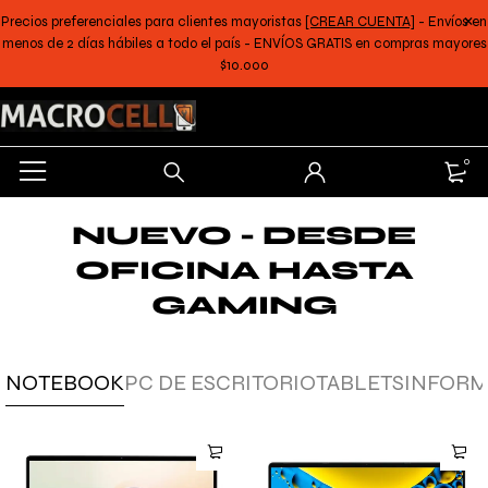
Precios preferenciales para clientes mayoristas
[CREAR CUENTA]
- Envíos en
menos de 2 días hábiles a todo el país - ENVÍOS GRATIS en compras mayores
$10.000
0
NUEVO - DESDE
OFICINA HASTA
GAMING
NOTEBOOK
PC DE ESCRITORIO
TABLETS
INFORM