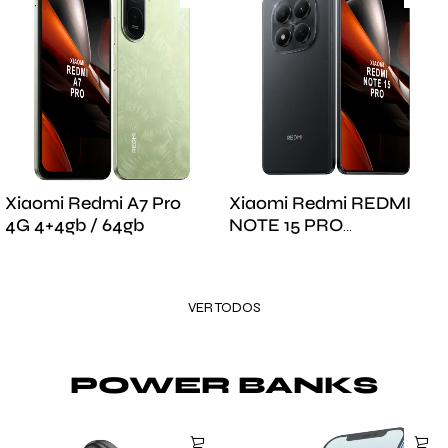
Xiaomi Redmi A7 Pro
Xiaomi Redmi REDMI
4G 4+4gb / 64gb
NOTE 15 PRO
8GB/256GB
VER TODOS
POWER BANKS